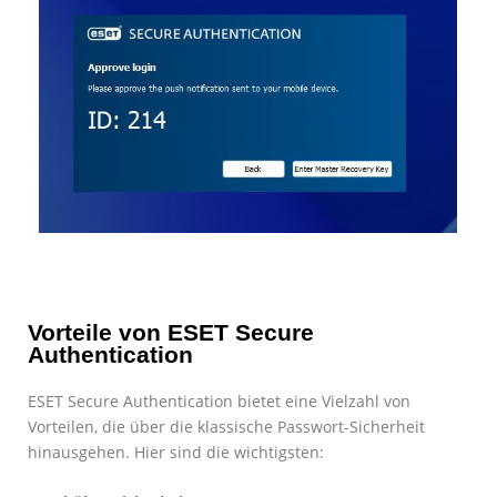
Vorteile von ESET Secure
Authentication
ESET Secure Authentication bietet eine Vielzahl von
Vorteilen, die über die klassische Passwort-Sicherheit
hinausgehen. Hier sind die wichtigsten: