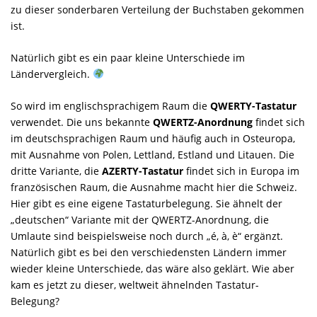
zu dieser sonderbaren Verteilung der Buchstaben gekommen
ist.
Natürlich gibt es ein paar kleine Unterschiede im
Ländervergleich.
So wird im englischsprachigem Raum die
QWERTY-Tastatur
verwendet. Die uns bekannte
QWERTZ-Anordnung
findet sich
im deutschsprachigen Raum und häufig auch in Osteuropa,
mit Ausnahme von Polen, Lettland, Estland und Litauen. Die
dritte Variante, die
AZERTY-Tastatur
findet sich in Europa im
französischen Raum, die Ausnahme macht hier die Schweiz.
Hier gibt es eine eigene Tastaturbelegung. Sie ähnelt der
„deutschen“ Variante mit der QWERTZ-Anordnung, die
Umlaute sind beispielsweise noch durch „é, à, è“ ergänzt.
Natürlich gibt es bei den verschiedensten Ländern immer
wieder kleine Unterschiede, das wäre also geklärt. Wie aber
kam es jetzt zu dieser, weltweit ähnelnden Tastatur-
Belegung?