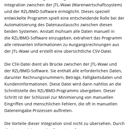
Integration zwischen der JTL-Wawi (Warenwirtschaftssystem)
und der RZL/BMD-Software ermöglicht. Dieses speziell
entwickelte Programm spielt eine entscheidende Rolle bei der
Automatisierung des Datenaustauschs zwischen diesen
beiden Systemen. Anstatt mühsam alle Daten manuell in
die RZL/BMD-Software einzugeben, extrahiert das Programm
alle relevanten Informationen zu Ausgangsrechnungen aus
der JTL-Wawi und erstellt eine übersichtliche CSV-Datei.
Die CSV-Datei dient als Brücke zwischen der JTL-Wawi und
der RZL/BMD-Software. Sie enthält alle erforderlichen Daten,
darunter Rechnungsnummern, Beträge, Fälligkeitsdaten und
Kundeninformationen. Diese Datei wird dann nahtlos an die
Schnittstelle des RZL/BMD-Programms übergeben. Dieser
Schritt ist der Schlüssel zur Minimierung von manuellen
Eingriffen und menschlichen Fehlern, die oft in manuellen
Dateneingabe-Prozessen auftreten.
Die Vorteile dieser Integration sind nicht zu übersehen. Durch