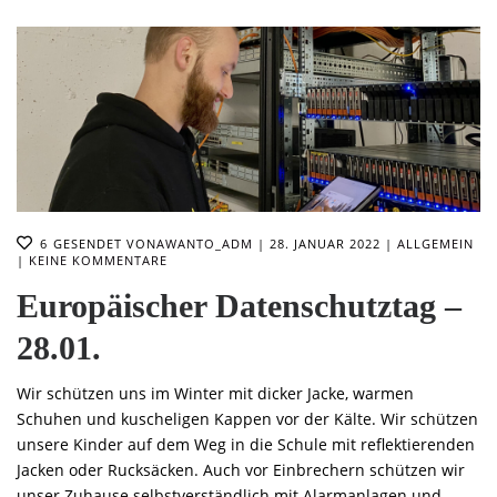
6
GESENDET VON
AWANTO_ADM
28. JANUAR 2022
ALLGEMEIN
KEINE KOMMENTARE
Europäischer Datenschutztag –
28.01.
Wir schützen uns im Winter mit dicker Jacke, warmen
Schuhen und kuscheligen Kappen vor der Kälte. Wir schützen
unsere Kinder auf dem Weg in die Schule mit reflektierenden
Jacken oder Rucksäcken. Auch vor Einbrechern schützen wir
unser Zuhause selbstverständlich mit Alarmanlagen und