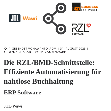
1
GESENDET VON
AWANTO_ADM
31. AUGUST 2023
ALLGEMEIN
,
BLOG
KEINE KOMMENTARE
Die RZL/BMD-Schnittstelle:
Effiziente Automatisierung für
nahtlose Buchhaltung
ERP Software
JTL-Wawi