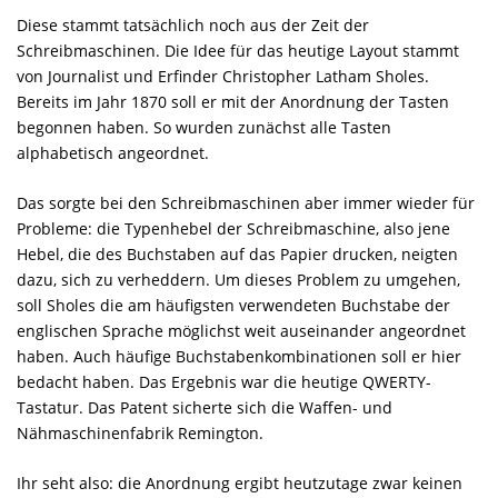
Diese stammt tatsächlich noch aus der Zeit der
Schreibmaschinen. Die Idee für das heutige Layout stammt
von Journalist und Erfinder Christopher Latham Sholes.
Bereits im Jahr 1870 soll er mit der Anordnung der Tasten
begonnen haben. So wurden zunächst alle Tasten
alphabetisch angeordnet.
Das sorgte bei den Schreibmaschinen aber immer wieder für
Probleme: die Typenhebel der Schreibmaschine, also jene
Hebel, die des Buchstaben auf das Papier drucken, neigten
dazu, sich zu verheddern. Um dieses Problem zu umgehen,
soll Sholes die am häufigsten verwendeten Buchstabe der
englischen Sprache möglichst weit auseinander angeordnet
haben. Auch häufige Buchstabenkombinationen soll er hier
bedacht haben. Das Ergebnis war die heutige QWERTY-
Tastatur. Das Patent sicherte sich die Waffen- und
Nähmaschinenfabrik Remington.
Ihr seht also: die Anordnung ergibt heutzutage zwar keinen