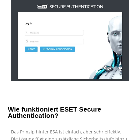
Wie funktioniert ESET Secure
Authentication?
Das Prinzip hinter ESA ist einfach, aber sehr effektiv.
Die Lösung fügt eine zusätzliche Sicherheitsstufe hinzu,