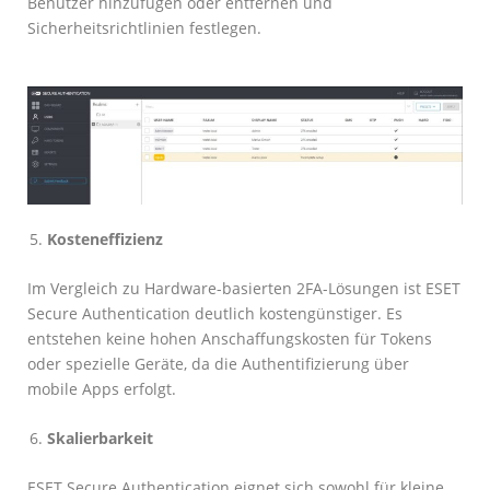
Benutzer hinzufügen oder entfernen und
Sicherheitsrichtlinien festlegen.
Kosteneffizienz
Im Vergleich zu Hardware-basierten 2FA-Lösungen ist ESET
Secure Authentication deutlich kostengünstiger. Es
entstehen keine hohen Anschaffungskosten für Tokens
oder spezielle Geräte, da die Authentifizierung über
mobile Apps erfolgt.
Skalierbarkeit
ESET Secure Authentication eignet sich sowohl für kleine