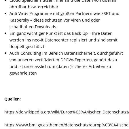
Cloud Speicher nutzen: hier sind die Daten von überall
abrufbar bzw. erreichbar
Anti Virus Programme mit großen Partnern wie
ESET
und
Kaspersky
– diese schützen vor Viren und oder
schadhaften Downloads
Ein ganz wichtiger Punkt ist das Back-Up – Ihre Daten
werden ins neo-it Datencenter repliziert und sind somit
doppelt geschützt
Auch Consulting im Bereich Datensicherheit, durchgeführt
von unseren zertifizierten DSGVo-Experten, gehört dazu
und ist unerlässlich um (daten-)sicheres Arbeiten zu
gewährleisten
Quellen:
https://de.wikipedia.org/wiki/Europ%C3%A4ischer_Datenschutzt
https://www.bmj.gv.at/themen/datenschutz/europ%C3%A4ische