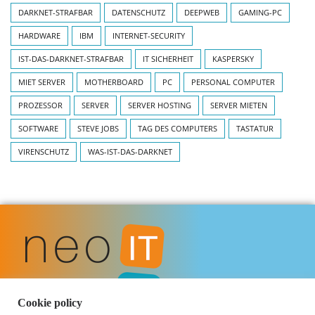
DARKNET-STRAFBAR
DATENSCHUTZ
DEEPWEB
GAMING-PC
HARDWARE
IBM
INTERNET-SECURITY
IST-DAS-DARKNET-STRAFBAR
IT SICHERHEIT
KASPERSKY
MIET SERVER
MOTHERBOARD
PC
PERSONAL COMPUTER
PROZESSOR
SERVER
SERVER HOSTING
SERVER MIETEN
SOFTWARE
STEVE JOBS
TAG DES COMPUTERS
TASTATUR
VIRENSCHUTZ
WAS-IST-DAS-DARKNET
Cookie policy