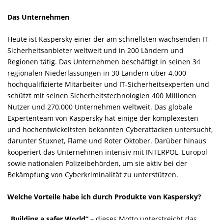
Das Unternehmen
Heute ist Kaspersky einer der am schnellsten wachsenden IT-
Sicherheitsanbieter weltweit und in 200 Ländern und
Regionen tätig. Das Unternehmen beschäftigt in seinen 34
regionalen Niederlassungen in 30 Ländern über 4.000
hochqualifizierte Mitarbeiter und IT-Sicherheitsexperten und
schützt mit seinen Sicherheitstechnologien 400 Millionen
Nutzer und 270.000 Unternehmen weltweit. Das globale
Expertenteam von Kaspersky hat einige der komplexesten
und hochentwickeltsten bekannten Cyberattacken untersucht,
darunter Stuxnet, Flame und Roter Oktober. Darüber hinaus
kooperiert das Unternehmen intensiv mit INTERPOL, Europol
sowie nationalen Polizeibehörden, um sie aktiv bei der
Bekämpfung von Cyberkriminalität zu unterstützen.
Welche Vorteile habe ich durch Produkte von Kaspersky?
„Building a safer World“
– dieses Motto unterstreicht das